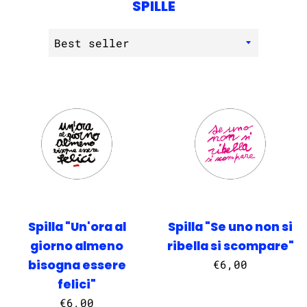
SPILLE
Ordina
per
Spilla "Un'ora al
Spilla "Se uno non si
giorno almeno
ribella si scompare"
Prezzo
bisogna essere
€6,00
di
felici"
listino
Prezzo
€6,00