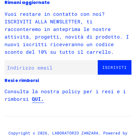
Rimani aggiornato
Vuoi restare in contatto con noi?
ISCRIVITI ALLA NEWSLETTER, ti
racconteremo in anteprima le nostre
attività, progetti, novità di prodotto. I
nuovi iscritti riceveranno un codice
sconto del 10% su tutto il carrello.
ISCRIVITI
Resi e rimborsi
Consulta la nostra policy per i resi e i
rimborsi
QUI.
Copyright © 2026,
LABORATORIO ZANZARA
. Powered by