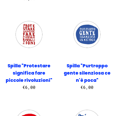
di
listino
Spilla "Protestare
Spilla "Purtroppo
significa fare
gente silenziosa ce
piccole rivoluzioni"
n'è poca"
Prezzo
Prezzo
€6,00
€6,00
di
di
listino
listino