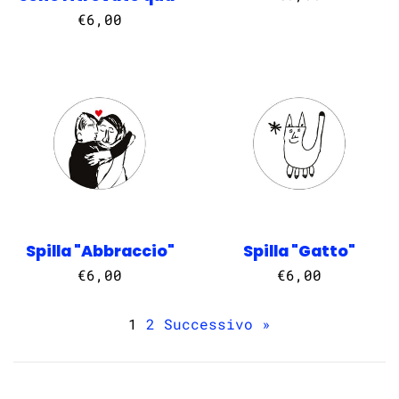
di
Prezzo
€6,00
listino
di
listino
Spilla "Abbraccio"
Spilla "Gatto"
Prezzo
Prezzo
€6,00
€6,00
di
di
listino
listino
1
2
Successivo »