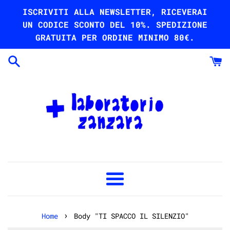
Vai
ISCRIVITI ALLA NEWSLETTER, RICEVERAI
direttamente
UN CODICE SCONTO DEL 10%. SPEDIZIONE
ai
GRATUITA PER ORDINE MINIMO 80€.
contenuti
Menu
›
Home
Body "TI SPACCO IL SILENZIO"