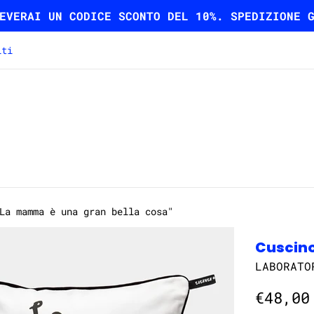
EVERAI UN CODICE SCONTO DEL 10%. SPEDIZIONE 
iti
La mamma è una gran bella cosa"
Cuscino
LABORATO
Prezzo
€48,00
di