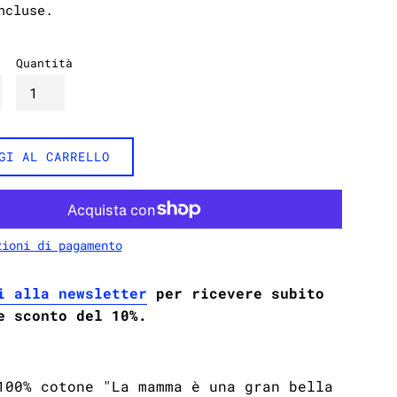
ncluse.
Quantità
GI AL CARRELLO
zioni di pagamento
i alla newsletter
per ricevere subito
e sconto del 10%.
100% cotone "La mamma è una gran bella