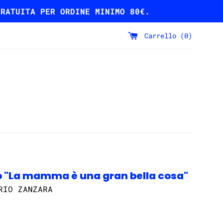
GRATUITA PER ORDINE MINIMO 80€.
Carrello (
0
)
 "La mamma è una gran bella cosa"
RIO ZANZARA