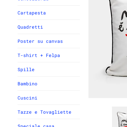
Cartapesta
Quadretti
Poster su canvas
T-shirt + Felpa
Spille
Bambino
Cuscini
Tazze e Tovagliette
Speciale casa