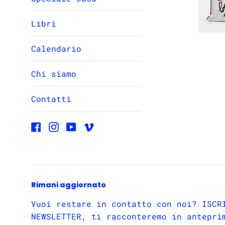
Libri
Calendario
Chi siamo
Contatti
Facebook
Instagram
YouTube
Vimeo
Rimani aggiornato
Vuoi restare in contatto con noi? ISCR
NEWSLETTER, ti racconteremo in antepri