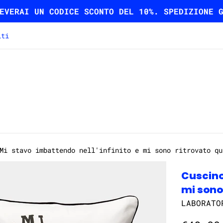
EVERAI UN CODICE SCONTO DEL 10%. SPEDIZIONE 
iti
Mi stavo imbattendo nell'infinito e mi sono ritrovato qu
Cuscino
mi sono
LABORATO
Prezzo