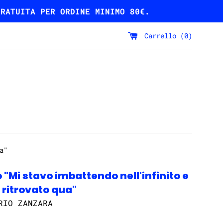
GRATUITA PER ORDINE MINIMO 80€.
Carrello (
0
)
a"
 "Mi stavo imbattendo nell'infinito e
 ritrovato qua"
RIO ZANZARA