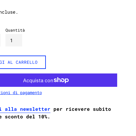
ncluse.
Quantità
GI AL CARRELLO
zioni di pagamento
i alla newsletter
per ricevere subito
e sconto del 10%.