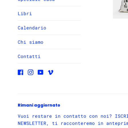
Libri
Calendario
Chi siamo
Contatti
Facebook
Instagram
YouTube
Vimeo
Rimani aggiornato
Vuoi restare in contatto con noi? ISCR
NEWSLETTER, ti racconteremo in antepri