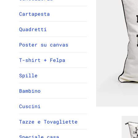
Cartapesta
Quadretti
Poster su canvas
T-shirt + Felpa
Spille
Bambino
Cuscini
Tazze e Tovagliette
Speciale casa