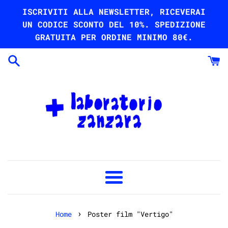
Vai
ISCRIVITI ALLA NEWSLETTER, RICEVERAI
direttamente
UN CODICE SCONTO DEL 10%. SPEDIZIONE
ai
GRATUITA PER ORDINE MINIMO 80€.
contenuti
Menu
›
Home
Poster film "Vertigo"