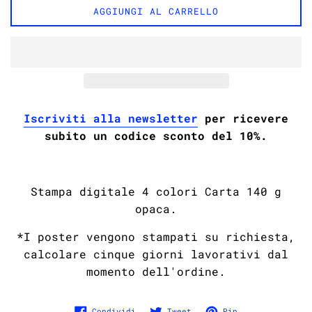
AGGIUNGI AL CARRELLO
Iscriviti alla newsletter
per ricevere
subito un codice sconto del 10%.
Stampa digitale 4 colori
Carta 140 g
opaca.
*I poster vengono stampati su richiesta,
calcolare cinque giorni lavorativi dal
momento dell'ordine.
Condividi su Facebook
Twitta su Twitter
Pinna su Pinter
Condividi
Tweet
Pin