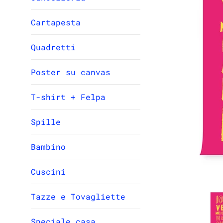
Cartapesta
Quadretti
Poster su canvas
T-shirt + Felpa
Spille
Bambino
Cuscini
Tazze e Tovagliette
Speciale casa