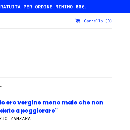
GRATUITA PER ORDINE MINIMO 80€.
Carrello (
0
)
"
"Io ero vergine meno male che non
dato a peggiorare"
RIO ZANZARA