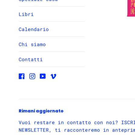
Libri
Calendario
Chi siamo
Contatti
Facebook
Instagram
YouTube
Vimeo
Rimani aggiornato
Vuoi restare in contatto con noi? ISCR
NEWSLETTER, ti racconteremo in antepri