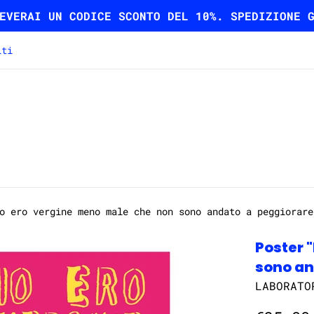
EVERAI UN CODICE SCONTO DEL 10%. SPEDIZIONE 
iti
o ero vergine meno male che non sono andato a peggiorare
Poster 
sono an
LABORATO
Prezzo