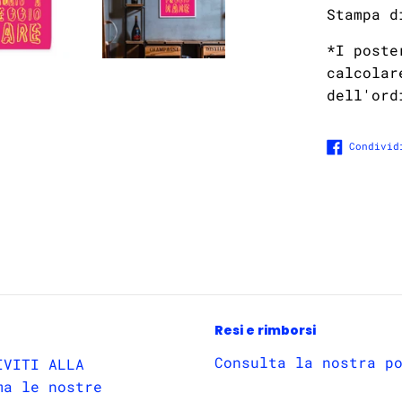
Stampa d
*I poste
calcolar
dell'ord
Condivid
Resi e rimborsi
Consulta la nostra p
IVITI ALLA
ma le nostre