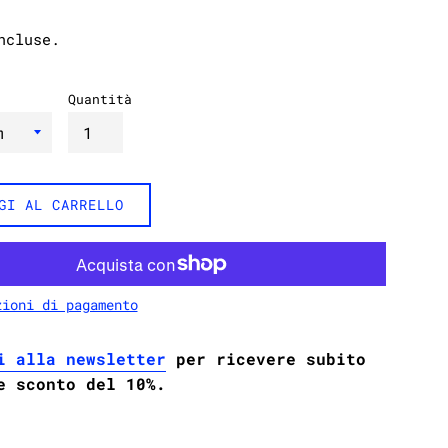
ncluse.
Quantità
GI AL CARRELLO
zioni di pagamento
i alla newsletter
per ricevere subito
e sconto del 10%.