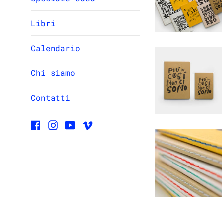
Libri
Calendario
Chi siamo
Contatti
Facebook
Instagram
YouTube
Vimeo