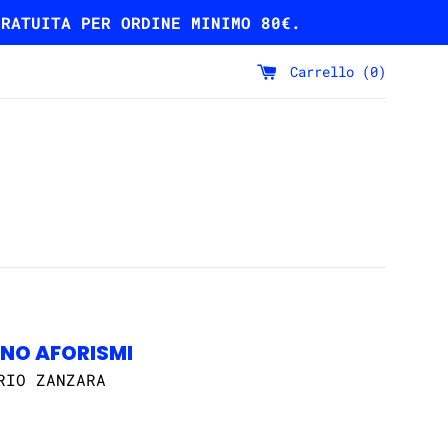
GRATUITA PER ORDINE MINIMO 80€.
Carrello (
0
)
NO AFORISMI
RIO ZANZARA