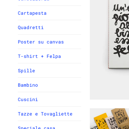
Cartapesta
Quadretti
Poster su canvas
T-shirt + Felpa
Spille
Bambino
Cuscini
Tazze e Tovagliette
Speciale casa