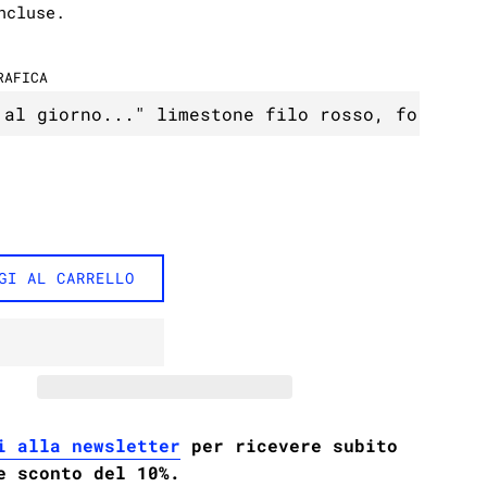
ncluse.
RAFICA
GI AL CARRELLO
i alla newsletter
per ricevere subito
e sconto del 10%.