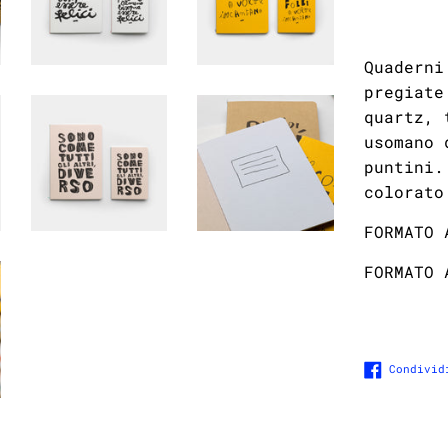
Quaderni
pregiate
quartz, 
usomano 
puntini.
colorato
FORMATO
FORMATO 
Condivid