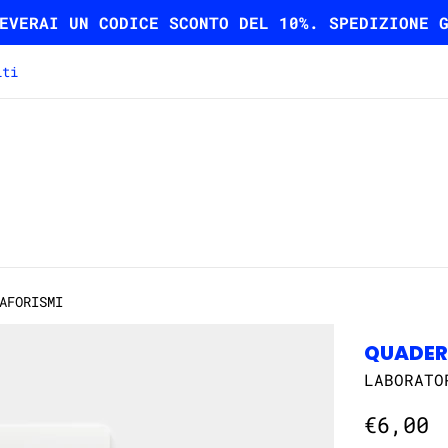
EVERAI UN CODICE SCONTO DEL 10%. SPEDIZIONE 
iti
AFORISMI
QUADER
LABORATO
Prezzo
€6,00
di