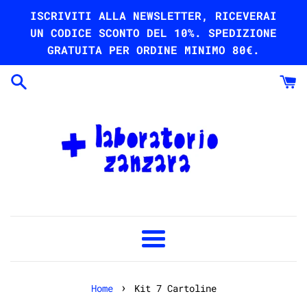
Vai
ISCRIVITI ALLA NEWSLETTER, RICEVERAI
direttamente
UN CODICE SCONTO DEL 10%. SPEDIZIONE
ai
GRATUITA PER ORDINE MINIMO 80€.
contenuti
Menu
›
Home
Kit 7 Cartoline