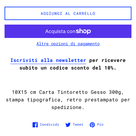
AGGIUNGI AL CARRELLO
Altre opzioni di pagamento
Iscriviti alla newsletter
per ricevere
subito un codice sconto del 10%.
10X15 cm Carta Tintoretto Gesso 300g,
stampa tipografica, retro prestampato per
spedizione.
Condividi su Facebook
Twitta su Twitter
Pinna su Pinter
Condividi
Tweet
Pin