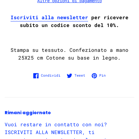
Altre opzioni di pagamento
Iscriviti alla newsletter
per ricevere
subito un codice sconto del 10%.
Stampa su tessuto. Confezionato a mano
25X25 cm Cotone su base in legno.
Condividi su Facebook
Twitta su Twitter
Pinna su Pinter
Condividi
Tweet
Pin
Rimani aggiornato
Vuoi restare in contatto con noi?
ISCRIVITI ALLA NEWSLETTER, ti