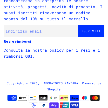
racconteremo in anteprima le nostre
attività, progetti, novità di prodotto. I
nuovi iscritti riceveranno un codice
sconto del 10% su tutto il carrello.
ISCRIVITI
Resi e rimborsi
Consulta la nostra policy per i resi e i
rimborsi
QUI.
Copyright © 2026,
LABORATORIO ZANZARA
. Powered by
Shopify
Modalità
di