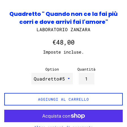
Quadretto " Quando non ce la fai più
corri e dove arrivi fai l'amore"
LABORATORIO ZANZARA
Prezzo
€48,00
di
Imposte incluse.
listino
Option
Quantità
AGGIUNGI AL CARRELLO